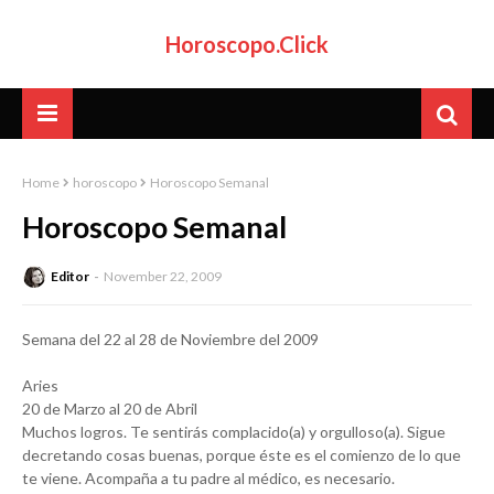
Horoscopo.Click
Home
horoscopo
Horoscopo Semanal
Horoscopo Semanal
Editor
November 22, 2009
Semana del 22 al 28 de Noviembre del 2009
Aries
20 de Marzo al 20 de Abril
Muchos logros. Te sentirás complacido(a) y orgulloso(a). Sigue
decretando cosas buenas, porque éste es el comienzo de lo que
te viene. Acompaña a tu padre al médico, es necesario.