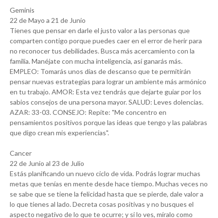
Geminis
22 de Mayo a 21 de Junio
Tienes que pensar en darle el justo valor a las personas que
comparten contigo porque puedes caer en el error de herir para
no reconocer tus debilidades. Busca más acercamiento con la
familia. Manéjate con mucha inteligencia, así ganarás más.
EMPLEO: Tomarás unos días de descanso que te permitirán
pensar nuevas estrategias para lograr un ambiente más armónico
en tu trabajo. AMOR: Esta vez tendrás que dejarte guiar por los
sabios consejos de una persona mayor. SALUD: Leves dolencias.
AZAR: 33-03. CONSEJO: Repite: "Me concentro en
pensamientos positivos porque las ideas que tengo y las palabras
que digo crean mis experiencias".
Cancer
22 de Junio al 23 de Julio
Estás planificando un nuevo ciclo de vida. Podrás lograr muchas
metas que tenías en mente desde hace tiempo. Muchas veces no
se sabe que se tiene la felicidad hasta que se pierde, dale valor a
lo que tienes al lado. Decreta cosas positivas y no busques el
aspecto negativo de lo que te ocurre; y si lo ves, míralo como