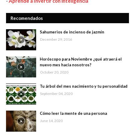
-
Aprende a Invertir con inteligencia
Recomendados
Sahumerios de incienso de jazmín
December 29, 2016
Horóscopo para Noviembre ¿qué atraerá el
nuevo mes hacia nosotros?
October 20, 2020
Tu árbol del mes nacimiento y tu personalidad
September 04, 2020
Cómo leer la mente de una persona
June 14, 2020