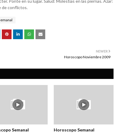
cter. Ponte en su lugar. Salud: Molestias en las piernas. Azar:
 de conflictos.
semanal
NEWER
Horoscopo Noviembre 2009
scopo Semanal
Horoscopo Semanal