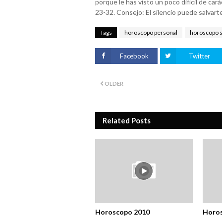
porque le has visto un poco difícil de cará
23-32. Consejo: El silencio puede salvarte
Tags
horoscopo personal
horoscopo 
Facebook
Twitter
OLDER
Related Posts
Horoscopo 2010
Horo