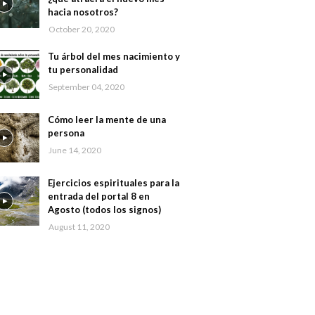
hacia nosotros?
October 20, 2020
Tu árbol del mes nacimiento y
tu personalidad
September 04, 2020
Cómo leer la mente de una
persona
June 14, 2020
Ejercicios espirituales para la
entrada del portal 8 en
Agosto (todos los signos)
August 11, 2020