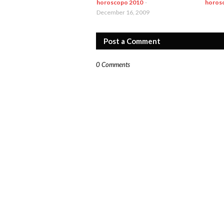
horoscopo 2010
-
horos
December 16, 2009
Post a Comment
0 Comments