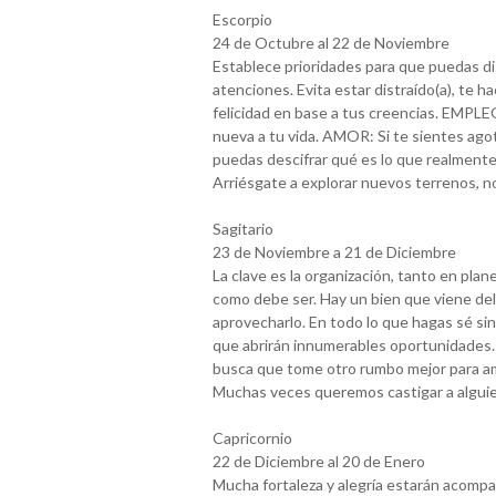
Escorpio
24 de Octubre al 22 de Noviembre
Establece prioridades para que puedas di
atenciones. Evita estar distraído(a), te 
felicidad en base a tus creencias. EMPL
nueva a tu vida. AMOR: Si te sientes ago
puedas descifrar qué es lo que realmen
Arriésgate a explorar nuevos terrenos, 
Sagitario
23 de Noviembre a 21 de Diciembre
La clave es la organización, tanto en pla
como debe ser. Hay un bien que viene del
aprovecharlo. En todo lo que hagas sé s
que abrirán innumerables oportunidades. A
busca que tome otro rumbo mejor para a
Muchas veces queremos castigar a alguie
Capricornio
22 de Diciembre al 20 de Enero
Mucha fortaleza y alegría estarán acompa