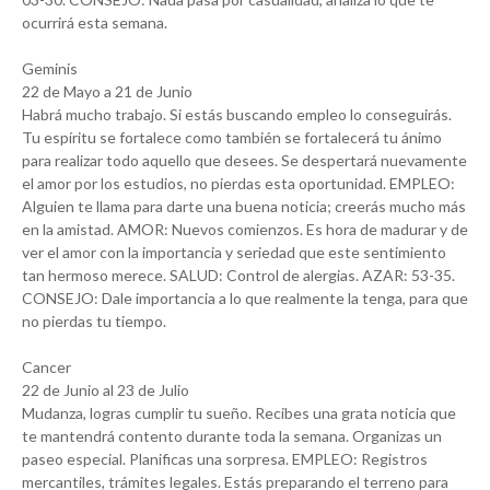
ocurrirá esta semana.
Geminis
22 de Mayo a 21 de Junio
Habrá mucho trabajo. Si estás buscando empleo lo conseguirás.
Tu espíritu se fortalece como también se fortalecerá tu ánimo
para realizar todo aquello que desees. Se despertará nuevamente
el amor por los estudios, no pierdas esta oportunidad. EMPLEO:
Alguien te llama para darte una buena noticia; creerás mucho más
en la amistad. AMOR: Nuevos comienzos. Es hora de madurar y de
ver el amor con la importancia y seriedad que este sentimiento
tan hermoso merece. SALUD: Control de alergias. AZAR: 53-35.
CONSEJO: Dale importancia a lo que realmente la tenga, para que
no pierdas tu tiempo.
Cancer
22 de Junio al 23 de Julio
Mudanza, logras cumplir tu sueño. Recibes una grata noticia que
te mantendrá contento durante toda la semana. Organizas un
paseo especial. Planificas una sorpresa. EMPLEO: Registros
mercantiles, trámites legales. Estás preparando el terreno para