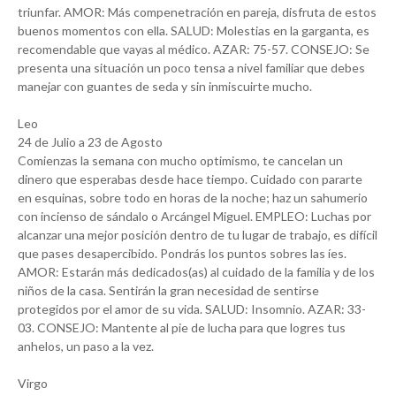
triunfar. AMOR: Más compenetración en pareja, disfruta de estos
buenos momentos con ella. SALUD: Molestias en la garganta, es
recomendable que vayas al médico. AZAR: 75-57. CONSEJO: Se
presenta una situación un poco tensa a nivel familiar que debes
manejar con guantes de seda y sin inmiscuirte mucho.
Leo
24 de Julio a 23 de Agosto
Comienzas la semana con mucho optimismo, te cancelan un
dinero que esperabas desde hace tiempo. Cuidado con pararte
en esquinas, sobre todo en horas de la noche; haz un sahumerio
con incienso de sándalo o Arcángel Miguel. EMPLEO: Luchas por
alcanzar una mejor posición dentro de tu lugar de trabajo, es difícil
que pases desapercibido. Pondrás los puntos sobres las íes.
AMOR: Estarán más dedicados(as) al cuidado de la familia y de los
niños de la casa. Sentirán la gran necesidad de sentirse
protegidos por el amor de su vida. SALUD: Insomnio. AZAR: 33-
03. CONSEJO: Mantente al pie de lucha para que logres tus
anhelos, un paso a la vez.
Virgo