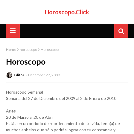
Horoscopo.Click
Home
horoscopo
Horoscopo
Horoscopo
Editor
December 27, 2009
Horoscopo Semanal
Semana del 27 de Diciembre del 2009 al 2 de Enero de 2010
Aries
20 de Marzo al 20 de Abril
Estás en un período de reordenamiento de tu vida, lleno(a) de
muchos anhelos que sólo podrás lograr con tu constancia y