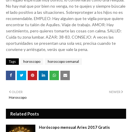
No hay mal que por bien no venga, no te quejes y siempre búscale
el lado positivo a las situaciones. Sobreproteger a los hijos no es
recomendable. EMPLEO: Hay alguien que te vigila porque quiere
encontrar tu talón de Aquiles. Viaje de trabajo. AMOR: Hay
sentimiento, pero quieres tomarte las cosas con calma. SALUD:
Cuida tu zona lumbar. AZAR: 38-83. CONSEJO: A veces las
oportunidades se presentan una sola vez, precisa cuando te
conviene y arriésgate, verás que vale la pena.
Tags
horoscopo
horoscopo semanal
OLDER
NEWER
Horoscopo
Related Posts
Horóscopo mensual Aries 2017 Gratis