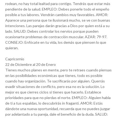
rodean, no hay total lealtad para contigo. Tendrás que estar más
pendiente de la salud. EMPLEO: Debes ponerle todo el empeño
posible a tus labores. Vendrán cambios muy favorables. AMOR:
Aparece una persona que te ilusionará mucho, se ve con buenas
intenciones. Las parejas darán gracias a Dios por quien está a su
lado. SALUD: Debes controlar los nervios porque pueden
ocasionarte problemas de contracción muscular. AZAR: 79-97.
CONSEJO: Enfócate en tu vida, los demás que piensen lo que
quieran.
Capricornio
22 de Diciembre al 20 de Enero
Tienes muchos planes en mente, pero te retraes cuando piensas
en las posibilidades económicas que tienes, todo es posible
cuando hay organización. Te sacrificarás por alguien. Querrás
evadir situaciones de conflicto, pero esa no es la solución. Lo
mejor es que cierres ciclos si tienes que hacerlo. Establece
prioridades para que no pierdas el norte. EMPLEO: Alguien habla
de ti a tus espaldas, lo descubrirás in fraganti. AMOR: Estás
dándote una nueva oportunidad, recuerda que no puedes juzgar
por adelantado a tu pareja, dale el beneficio de la duda. SALUD: