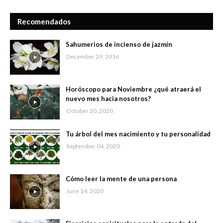
Recomendados
Sahumerios de incienso de jazmín
December 29, 2016
Horóscopo para Noviembre ¿qué atraerá el
nuevo mes hacia nosotros?
October 20, 2020
Tu árbol del mes nacimiento y tu personalidad
September 04, 2020
Cómo leer la mente de una persona
June 14, 2020