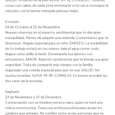
cosas con calma, de nada sirve estresarte si no vas a conseguir la
solución, con la mente tranquila piensas mejor.
Escorpio
24 de Octubre al 22 de Noviembre
Nuevas vivencias en el aspecto sentimental que te dan gran
tranquilidad. Planes de adquirir una vivienda. Comentarios que te
favorecen. Regalo especial para un niño. EMPLEO: La estabilidad
de tu trabajo estará en tus manos, deja el agua correr, todo
llegará como anillo al dedo. Desempeña tus labores con
entusiasmo. AMOR: Relación sentimental que te brinda una gran
seguridad. Trata de compartir más tiempo con la familia,
organízale una comida especial para que se una. SALUD: Sin
mucha novedad. AZAR: 99-09. CONSEJO: Es bueno estudiar las
dos caras de la moneda.
Sagitario
23 de Noviembre a 21 de Diciembre
Conversación con un hombre moreno claro, quien te hará una
crítica constructiva. Toma una actitud positiva para atraer los
cambios que anhelas. No confíes tanto en las personas que te