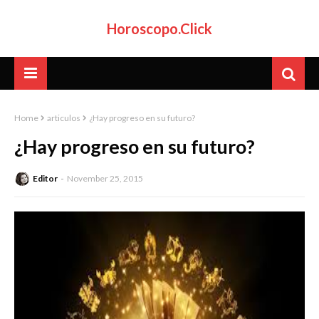
Horoscopo.Click
Home
articulos
¿Hay progreso en su futuro?
¿Hay progreso en su futuro?
Editor
November 25, 2015