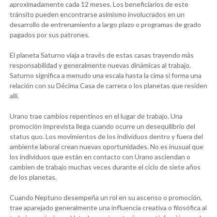
aproximadamente cada 12 meses. Los beneficiarios de este
tránsito pueden encontrarse asimismo involucrados en un
desarrollo de entrenamiento a largo plazo o programas de grado
pagados por sus patrones.
El planeta Saturno viaja a través de estas casas trayendo más
responsabilidad y generalmente nuevas dinámicas al trabajo.
Saturno significa a menudo una escala hasta la cima si forma una
relación con su Décima Casa de carrera o los planetas que residen
allí.
Urano trae cambios repentinos en el lugar de trabajo. Una
promoción imprevista llega cuando ocurre un desequilibrio del
status quo. Los movimientos de los individuos dentro y fuera del
ambiente laboral crean nuevas oportunidades. No es inusual que
los individuos que están en contacto con Urano asciendan o
cambien de trabajo muchas veces durante el ciclo de siete años
de los planetas.
Cuando Neptuno desempeña un rol en su ascenso o promoción,
trae aparejado generalmente una influencia creativa o filosófica al