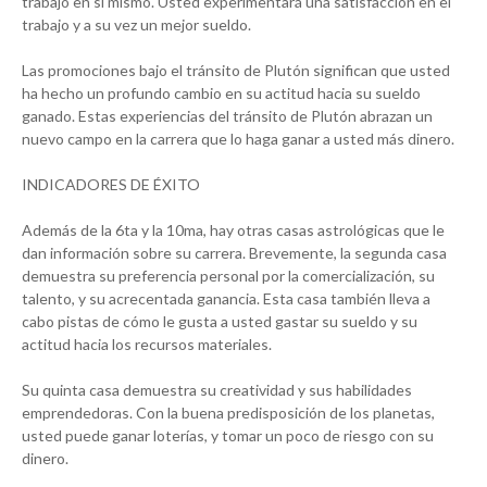
trabajo en sí mismo. Usted experimentará una satisfacción en el
trabajo y a su vez un mejor sueldo.
Las promociones bajo el tránsito de Plutón significan que usted
ha hecho un profundo cambio en su actitud hacia su sueldo
ganado. Estas experiencias del tránsito de Plutón abrazan un
nuevo campo en la carrera que lo haga ganar a usted más dinero.
INDICADORES DE ÉXITO
Además de la 6ta y la 10ma, hay otras casas astrológicas que le
dan información sobre su carrera. Brevemente, la segunda casa
demuestra su preferencia personal por la comercialización, su
talento, y su acrecentada ganancia. Esta casa también lleva a
cabo pistas de cómo le gusta a usted gastar su sueldo y su
actitud hacia los recursos materiales.
Su quinta casa demuestra su creatividad y sus habilidades
emprendedoras. Con la buena predisposición de los planetas,
usted puede ganar loterías, y tomar un poco de riesgo con su
dinero.