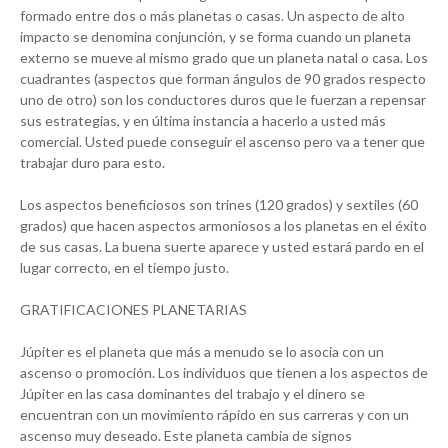
formado entre dos o más planetas o casas. Un aspecto de alto
impacto se denomina conjunción, y se forma cuando un planeta
externo se mueve al mismo grado que un planeta natal o casa. Los
cuadrantes (aspectos que forman ángulos de 90 grados respecto
uno de otro) son los conductores duros que le fuerzan a repensar
sus estrategias, y en última instancia a hacerlo a usted más
comercial. Usted puede conseguir el ascenso pero va a tener que
trabajar duro para esto.
Los aspectos beneficiosos son trines (120 grados) y sextiles (60
grados) que hacen aspectos armoniosos a los planetas en el éxito
de sus casas. La buena suerte aparece y usted estará pardo en el
lugar correcto, en el tiempo justo.
GRATIFICACIONES PLANETARIAS
Júpiter es el planeta que más a menudo se lo asocia con un
ascenso o promoción. Los individuos que tienen a los aspectos de
Júpiter en las casa dominantes del trabajo y el dinero se
encuentran con un movimiento rápido en sus carreras y con un
ascenso muy deseado. Este planeta cambia de signos