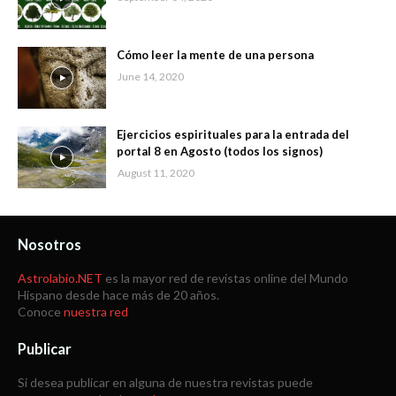
Cómo leer la mente de una persona
June 14, 2020
Ejercicios espirituales para la entrada del
portal 8 en Agosto (todos los signos)
August 11, 2020
Nosotros
Astrolabio.NET
es la mayor red de revistas online del Mundo
Hispano desde hace más de 20 años.
Conoce
nuestra red
Publicar
Si desea publicar en alguna de nuestra revistas puede