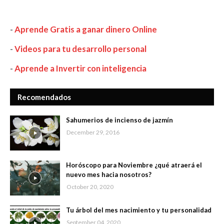
-
Aprende Gratis a ganar dinero Online
-
Videos para tu desarrollo personal
-
Aprende a Invertir con inteligencia
Recomendados
Sahumerios de incienso de jazmín
December 29, 2016
Horóscopo para Noviembre ¿qué atraerá el
nuevo mes hacia nosotros?
October 20, 2020
Tu árbol del mes nacimiento y tu personalidad
September 04, 2020