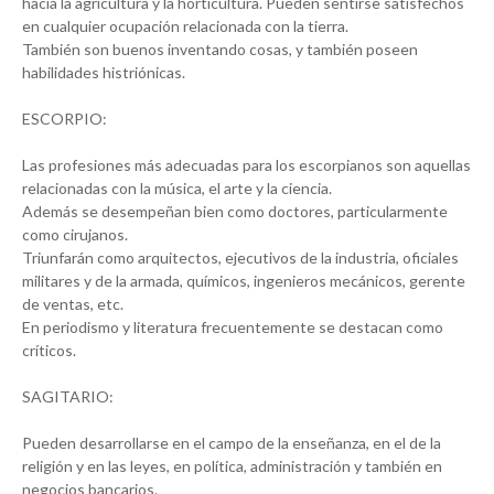
hacia la agricultura y la horticultura. Pueden sentirse satisfechos
en cualquier ocupación relacionada con la tierra.
También son buenos inventando cosas, y también poseen
habilidades histriónicas.
ESCORPIO:
Las profesiones más adecuadas para los escorpianos son aquellas
relacionadas con la música, el arte y la ciencia.
Además se desempeñan bien como doctores, particularmente
como cirujanos.
Triunfarán como arquitectos, ejecutivos de la industria, oficiales
militares y de la armada, químicos, ingenieros mecánicos, gerente
de ventas, etc.
En periodismo y literatura frecuentemente se destacan como
críticos.
SAGITARIO:
Pueden desarrollarse en el campo de la enseñanza, en el de la
religión y en las leyes, en política, administración y también en
negocios bancarios.