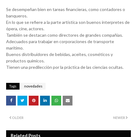
Se desempeñan bien en tareas financieras, como contadores o
banqueros.
En lo que se refiere a la parte artística son buenos interpretes de
ópera, cine, actores.
También se destacan como directores de grandes compañías.
Adecuados para trabajar en corporaciones de transporte
marítimo.
Buenos distribuidores de bebidas, aceites, cosméticos y
productos químicos.
Tienen una predilección por la práctica de las ciencias ocultas.
Tags
novedades
OLDER
NEWER
Related Posts