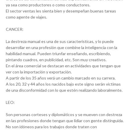
ya sea como productores o como conductores.
El sector ventas les sienta bien y desempeñan buenas tareas
como agente de viajes.
CANCER:
La destreza manual es una de sus características, y lo puede
desarrollar en una profesión que combine la inteligencia con la
habilidad manual. Pueden triunfar enseñando, escribiendo,
pintando cuadros, en publicidad, etc. Son muy creativos.
En el área comercial se destacan en actividades que tengan que
ver con la importación y exportación.
A partir de los 35 años verá un cambio marcado en su carrera.
A los 20, 32 y 44 años los nacidos bajo este signo serán victimas
de una disconformidad con lo que estén realizando laboralmente.
LEO:
Son personas corteses y diplomáticos y se mueven con destreza
en las profesiones donde tengan que lidiar con gente distinguida.
No son idóneos para los trabajos donde traten con