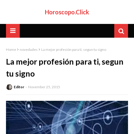
Horoscopo.Click
Home
novedades
La mejor profesión para ti, segun tu signo
La mejor profesión para ti, segun
tu signo
Editor
November 25, 2015