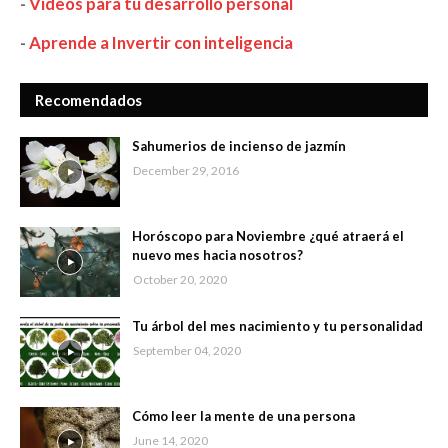
-
Videos para tu desarrollo personal
-
Aprende a Invertir con inteligencia
Recomendados
Sahumerios de incienso de jazmín
December 29, 2016
Horóscopo para Noviembre ¿qué atraerá el
nuevo mes hacia nosotros?
October 20, 2020
Tu árbol del mes nacimiento y tu personalidad
September 04, 2020
Cómo leer la mente de una persona
June 14, 2020