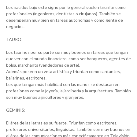
Los nacidos bajo este signo por lo general suelen triunfar como
profesionales (ingenieros, dentistas o cirujanos). También se
desempeñan muy bien en tareas autónomas y como gente de
negocios.
TAURO:
Los taurinos por su parte son muy buenos en tareas que tengan
que ver con el mundo financiero, como ser banqueros, agentes de
bolsa, marchants (vendedores de arte).
Además poseen un veta artística y triunfan como cantantes,
bailarines, escritores.
Los que tengan más habilidad con las manos se destacan en
profesiones como la joyería, la jardinería y la arquitectura. También
son muy buenos agricultores y granjeros.
GÉMINIS:
El área de las letras es su fuerte. Triunfan como escritores,
profesores universitarios, lingüistas. También son muy buenos en
el área de las comunicaciones más específicamente en Televisión