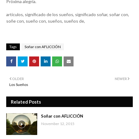
Próxima alegría.
articulos, significado de los sueños, significado soñar, soñar con,
soñe con, sueño con, sueños, sueños de,
Tags
Soñar con AFLICCIÓN
OLDER
NEWER
Los Sueños
Related Posts
Soñar con AFLICCIÓN
November 12, 2015