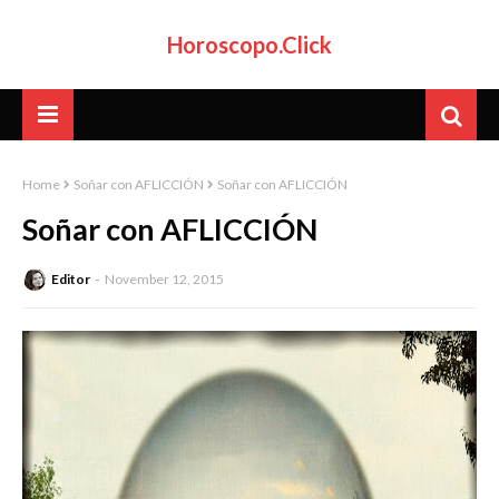
Horoscopo.Click
Home
Soñar con AFLICCIÓN
Soñar con AFLICCIÓN
Soñar con AFLICCIÓN
Editor
November 12, 2015