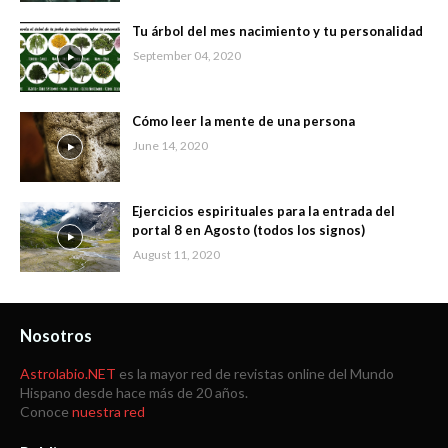
Tu árbol del mes nacimiento y tu personalidad
September 04, 2020
Cómo leer la mente de una persona
June 14, 2020
Ejercicios espirituales para la entrada del
portal 8 en Agosto (todos los signos)
August 11, 2020
Nosotros
Astrolabio.NET
es la mayor red de revistas online del Mundo
Hispano desde hace más de 20 años.
Conoce
nuestra red