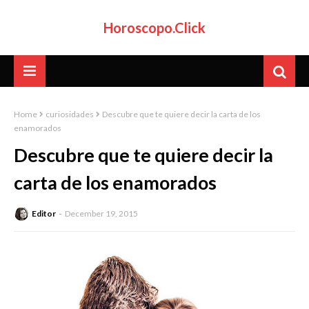
Horoscopo.Click
Home
curiosidades
Descubre que te quiere decir la carta de los
enamorados
Descubre que te quiere decir la
carta de los enamorados
Editor
December 19, 2015