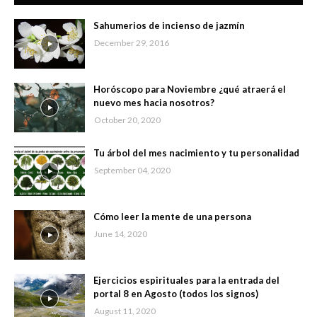
Sahumerios de incienso de jazmín
December 29, 2016
Horóscopo para Noviembre ¿qué atraerá el
nuevo mes hacia nosotros?
October 20, 2020
Tu árbol del mes nacimiento y tu personalidad
September 04, 2020
Cómo leer la mente de una persona
June 14, 2020
Ejercicios espirituales para la entrada del
portal 8 en Agosto (todos los signos)
August 11, 2020