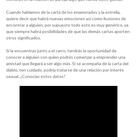
Cuando hablamos de la carta de los enamorados y la estrella,
quiere decir que habrá nuevas emociones así como ilusiones de
encontrar a alguien, por supuesto todo esto es muy genérico, ya
que siempre habrá posibilidades de que las demás cartas aporten
otros significados.
Si la encuentras junto a el carro, tendrás la oportunidad de
conocer a alguien con quien podrás comenzar a emprender una
amistad que llegará a ser algo más. Si se acompaña de la carta del
diablo, ten cuidado, podría tratarse de una relación por interés
sexual. ¿Conocías estos datos?