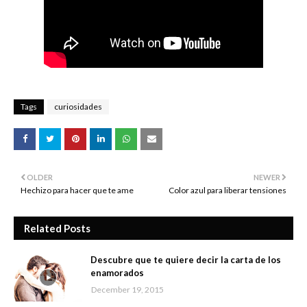
Tags
curiosidades
OLDER
NEWER
Hechizo para hacer que te ame
Color azul para liberar tensiones
Related Posts
Descubre que te quiere decir la carta de los
enamorados
December 19, 2015