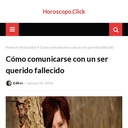
Horoscopo.Click
Home
destacados
Cómo comunicarse con un ser querido fallecido
Cómo comunicarse con un ser
querido fallecido
Editor
January 25, 2016