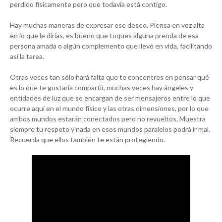
perdido físicamente pero que todavía está contigo.
Hay muchas maneras de expresar ese deseo. Piensa en voz alta
en lo que le dirías, es bueno que toques alguna prenda de esa
persona amada o algún complemento que llevó en vida, facilitando
así la tarea.
Otras veces tan sólo hará falta que te concentres en pensar qué
es lo que te gustaría compartir, muchas veces hay ángeles y
entidades de luz que se encargan de ser mensajeros entre lo que
ocurre aquí en el mundo físico y las otras dimensiones, por lo que
ambos mundos estarán conectados pero no revueltos. Muestra
siempre tu respeto y nada en esos mundos paralelos podrá ir mal.
Recuerda que ellos también te están protegiendo.