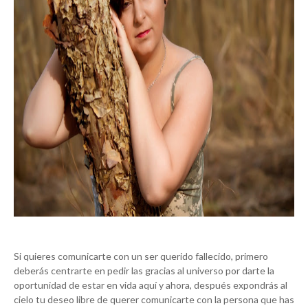
Si quieres comunicarte con un ser querido fallecido, primero
deberás centrarte en pedir las gracias al universo por darte la
oportunidad de estar en vida aquí y ahora, después expondrás al
cielo tu deseo libre de querer comunicarte con la persona que has