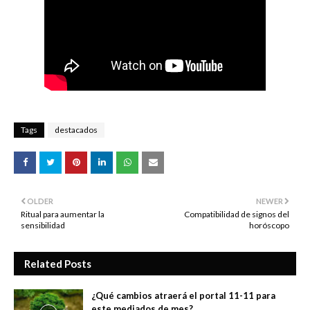
Tags
destacados
OLDER
NEWER
Ritual para aumentar la
Compatibilidad de signos del
sensibilidad
horóscopo
Related Posts
¿Qué cambios atraerá el portal 11-11 para
este mediados de mes?