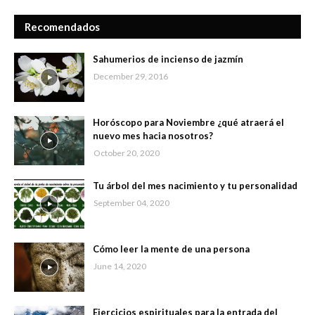
Recomendados
Sahumerios de incienso de jazmín
December 29, 2016
Horóscopo para Noviembre ¿qué atraerá el
nuevo mes hacia nosotros?
October 20, 2020
Tu árbol del mes nacimiento y tu personalidad
September 04, 2020
Cómo leer la mente de una persona
June 14, 2020
Ejercicios espirituales para la entrada del