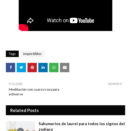
Tags
imperdibles
OLDER
NEWER
Meditación con cuarzo rosa para
activarse
Related Posts
Sahumerios de laurel para todos los signos del
zodíaco