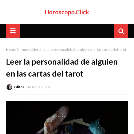
Horoscopo.Click
Home
imperdibles
Leer la personalidad de alguien en las cartas del tarot
Leer la personalidad de alguien
en las cartas del tarot
Editor
May 18, 2016