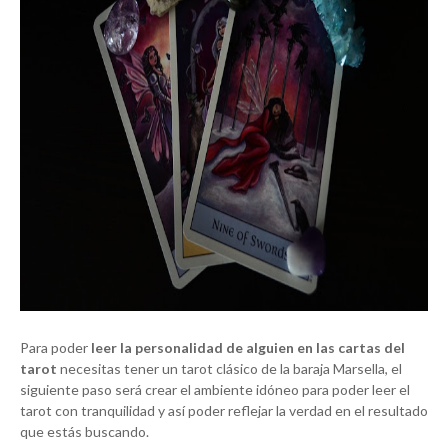
Para poder
leer la personalidad de alguien en las cartas del
tarot
necesitas tener un tarot clásico de la baraja Marsella, el
siguiente paso será crear el ambiente idóneo para poder leer el
tarot con tranquilidad y así poder reflejar la verdad en el resultado
que estás buscando.