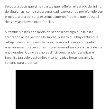
Se podría decir que sí hay cartas que reflejan el estado de ánimo
de alguien así como su personalidad, expresando por ejemplo con
el mago, a una persona extremadamente inquieta que busca el
riesgo y las nuevas experiencias.
Si también estás pensando en saber si hay algo que la está
afectando a una persona lo sabrás, puesto que hay cartas que
reflejan desilusión como la torre, pasividad como el colgado o
enamoramiento y personas muy enamoradizas con la carta de los
enamorados. Como ves no es difícil comprender y analizar el
tarot.Es tan solo costumbre y tener varias horas durante la
semana para practicar.