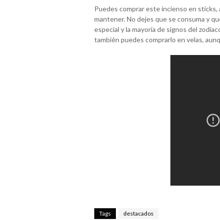
Puedes comprar este incienso en sticks, 
mantener. No dejes que se consuma y que
especial y la mayoría de signos del zodíac
también puedes comprarlo en velas, aunqu
Tags
destacados