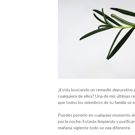
¿Estás buscando un remedio depurativo p
cualquiera de ellos? Una de mis últimas 
que todos los miembros de tu familia se 
Puedes ponerlo en cualquier momento del 
por la noche. Estarás limpiando y purifica
mañana sigiente todo se vea diferente.