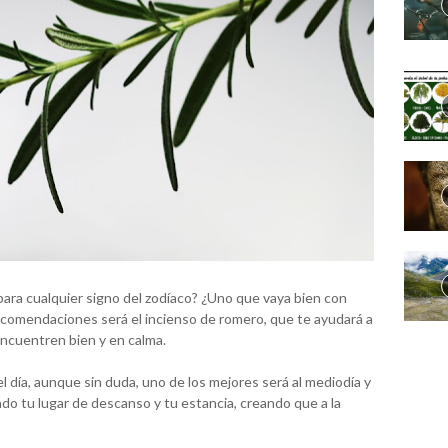
ara cualquier signo del zodíaco? ¿Uno que vaya bien con
recomendaciones será el incienso de romero, que te ayudará a
encuentren bien y en calma.
día, aunque sin duda, uno de los mejores será al mediodía y
ndo tu lugar de descanso y tu estancia, creando que a la