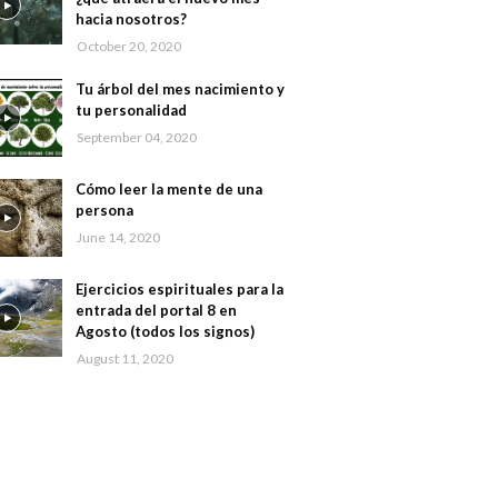
hacia nosotros?
October 20, 2020
Tu árbol del mes nacimiento y
tu personalidad
September 04, 2020
Cómo leer la mente de una
persona
June 14, 2020
Ejercicios espirituales para la
entrada del portal 8 en
Agosto (todos los signos)
August 11, 2020