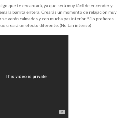
algo que te encantará, ya que será muy fácil de encender y
ma la barrita entera. Crearás un momento de relajación muy
o se verán calmados y con mucha paz interior. Si lo prefieres
e creará un efecto diferente. (No tan intenso)