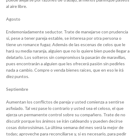
al aire libre.
Agosto
Endemoniadamente seductor. Trate de manejarse con prudencia
si, pese a tener pareja estable, se interesa por otra persona o
tiene un romance fugaz. Además de las escenas de celos que le
hará su media naranja, alguien que no lo quiere bien puede llegar a
delatarlo. Los solteros sin compromisos la pasarán de maravillas,
pues encontrarán a alguien que les ofrecerá pasión sin pedirles
nada a cambio. Compre o venda bienes raíces, que en eso le irá
diez puntos.
Septiembre
Aumentan los conflictos de pareja y usted comienza a sentirse
asfixiado. Tal vez pase lo contrario y usted sea el celoso, el que
ejerza un permanente control sobre su compañero. Trate de no
discutir porque los ánimos se irán caldeando y pueden decirse
cosas dolorosísimas. La última semana del mes será la mejor de
todas; aproveche para reconciliarse y, si es necesario, para pedir