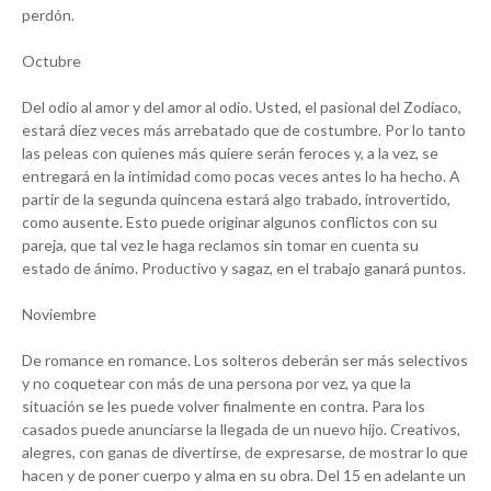
perdón.
Octubre
Del odio al amor y del amor al odio. Usted, el pasional del Zodíaco,
estará diez veces más arrebatado que de costumbre. Por lo tanto
las peleas con quienes más quiere serán feroces y, a la vez, se
entregará en la intimidad como pocas veces antes lo ha hecho. A
partir de la segunda quincena estará algo trabado, introvertido,
como ausente. Esto puede originar algunos conflictos con su
pareja, que tal vez le haga reclamos sin tomar en cuenta su
estado de ánimo. Productivo y sagaz, en el trabajo ganará puntos.
Noviembre
De romance en romance. Los solteros deberán ser más selectivos
y no coquetear con más de una persona por vez, ya que la
situación se les puede volver finalmente en contra. Para los
casados puede anunciarse la llegada de un nuevo hijo. Creativos,
alegres, con ganas de divertirse, de expresarse, de mostrar lo que
hacen y de poner cuerpo y alma en su obra. Del 15 en adelante un