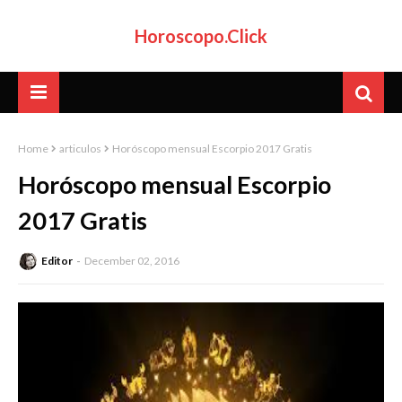
Horoscopo.Click
Home
articulos
Horóscopo mensual Escorpio 2017 Gratis
Horóscopo mensual Escorpio
2017 Gratis
Editor
December 02, 2016