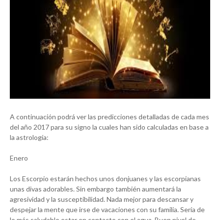
A continuación podrá ver las predicciones detalladas de cada mes
del año 2017 para su signo la cuales han sido calculadas en base a
la astrología:
Enero
Los Escorpio estarán hechos unos donjuanes y las escorpianas
unas divas adorables. Sin embargo también aumentará la
agresividad y la susceptibilidad. Nada mejor para descansar y
despejar la mente que irse de vacaciones con su familia. Sería de
lo más saludable estar en contacto con el agua. Buen nivel de