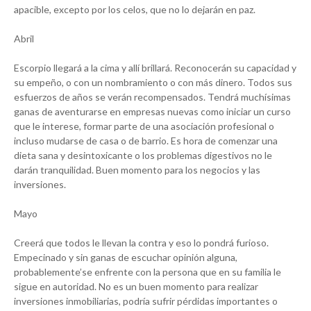
apacible, excepto por los celos, que no lo dejarán en paz.
Abril
Escorpio llegará a la cima y allí brillará. Reconocerán su capacidad y
su empeño, o con un nombramiento o con más dinero. Todos sus
esfuerzos de años se verán recompensados. Tendrá muchísimas
ganas de aventurarse en empresas nuevas como iniciar un curso
que le interese, formar parte de una asociación profesional o
incluso mudarse de casa o de barrio. Es hora de comenzar una
dieta sana y desintoxicante o los problemas digestivos no le
darán tranquilidad. Buen momento para los negocios y las
inversiones.
Mayo
Creerá que todos le llevan la contra y eso lo pondrá furioso.
Empecinado y sin ganas de escuchar opinión alguna,
probablemente’se enfrente con la persona que en su familia le
sigue en autoridad. No es un buen momento para realizar
inversiones inmobiliarias, podría sufrir pérdidas importantes o