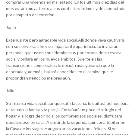
comprar una vivienda en mal estado. En los últimos diez días del
mes estará muy atento a sus conflictos íntimos y desconectado
por completo del exterior.
Junio
Extenuante pero agradable vida social.Allí donde vaya cautivará
con su conversación y su impactante apariencia. Lo invitarán
personas que usted consideraba muy por encima de su escala
social y brillará en los nuevos ámbitos. Suerte en las
transacciones comerciales; le dejarán más ganancia que la
esperada y, además, hallará conocidos en el camino que le
propondrán negocios mejores aún.
Julio
Su intensa vida social, aunque satisfactoria, le quitará tiempo para
estar con la familia y la pareja. Extrañará un poco el refugio del
hogar y, si logra decir no a los compromisos sociales, disfrutará
quedándose en casa. A partir de la segunda quincena Júpiter en
la Casa de los viajes le augura unas vacaciones felices. Si no
puede alejarse por razones de trabajo, al menos planifique paseos