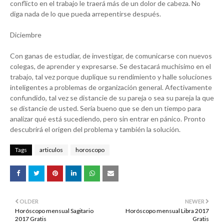
conflicto en el trabajo le traerá más de un dolor de cabeza. No
diga nada de lo que pueda arrepentirse después.
Diciembre
Con ganas de estudiar, de investigar, de comunicarse con nuevos
colegas, de aprender y expresarse. Se destacará muchísimo en el
trabajo, tal vez porque duplique su rendimiento y halle soluciones
inteligentes a problemas de organización general. Afectivamente
confundido, tal vez se distancie de su pareja o sea su pareja la que
se distancie de usted. Sería bueno que se den un tiempo para
analizar qué está sucediendo, pero sin entrar en pánico. Pronto
descubrirá el origen del problema y también la solución.
Tags
articulos
horoscopo
OLDER
NEWER
Horóscopo mensual Sagitario
Horóscopo mensual Libra 2017
2017 Gratis
Gratis