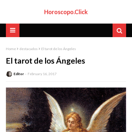
Horoscopo.Click
Home
destacados
El tarot de los Ángeles
El tarot de los Ángeles
Editor
February 16, 2017