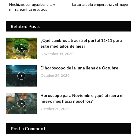
Hechizos con agua bendita y
La carta de la emperatriz y el mago
mirra: purifica espacios
Related Posts
¿Qué cambios atraerá el portal 11-11 para
este mediados de mes?
November 15, 2020
El horóscopo de la luna llena de Octubre
October 29, 2020
Horóscopo para Noviembre ¿qué atraerá el
nuevo mes hacia nosotros?
October 20, 2020
Post a Comment