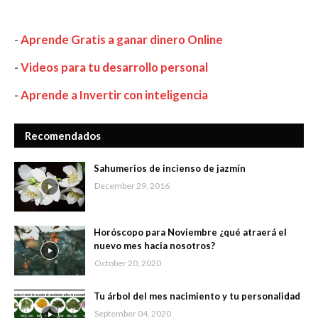
-
Aprende Gratis a ganar dinero Online
-
Videos para tu desarrollo personal
-
Aprende a Invertir con inteligencia
Recomendados
Sahumerios de incienso de jazmín
December 29, 2016
Horóscopo para Noviembre ¿qué atraerá el
nuevo mes hacia nosotros?
October 20, 2020
Tu árbol del mes nacimiento y tu personalidad
September 04, 2020