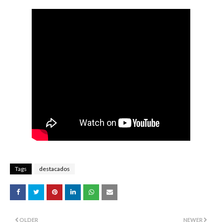
Tags
destacados
OLDER
NEWER