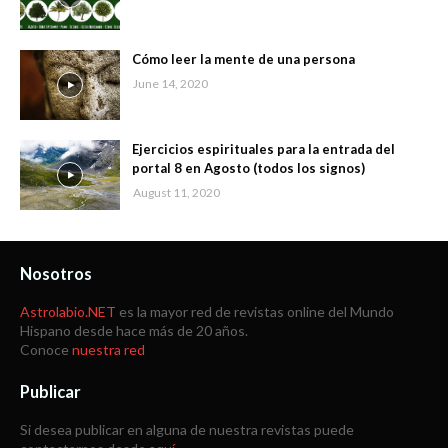
Cómo leer la mente de una persona
June 14, 2020
Ejercicios espirituales para la entrada del
portal 8 en Agosto (todos los signos)
August 11, 2020
Nosotros
Astrolabio.NET
es la mayor red de revistas online del Mundo
Hispano desde hace más de 20 años.
Conoce
nuestra red
Publicar
Si desea publicar en alguna de nuestra revistas puede