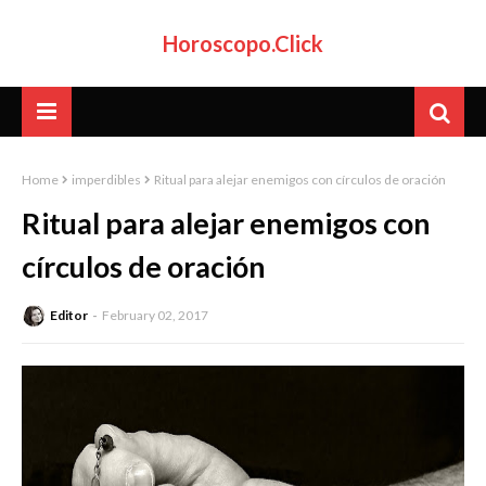
Horoscopo.Click
Home
imperdibles
Ritual para alejar enemigos con círculos de oración
Ritual para alejar enemigos con
círculos de oración
Editor
February 02, 2017