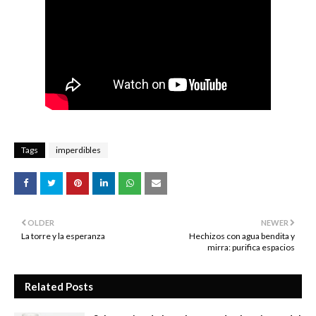
Tags
imperdibles
OLDER
NEWER
La torre y la esperanza
Hechizos con agua bendita y
mirra: purifica espacios
Related Posts