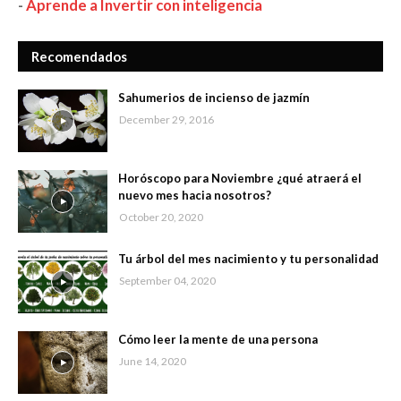
-
Aprende a Invertir con inteligencia
Recomendados
Sahumerios de incienso de jazmín
December 29, 2016
Horóscopo para Noviembre ¿qué atraerá el
nuevo mes hacia nosotros?
October 20, 2020
Tu árbol del mes nacimiento y tu personalidad
September 04, 2020
Cómo leer la mente de una persona
June 14, 2020