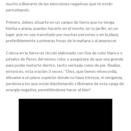
mucho a liberarte de las emociones negativas que te están
perturbando.
Primero, debes situarte en un campo de tierra que no tenga
hierba o arena, puedes hacerlo en el monte, en tu jardín, en un
lugar que no sea transitado por muchas personas o en la playa,
preferiblemente a primeras horas de la mañana o al amanecer.
Coloca en la tierra un círculo elaborado con tiza de color blanco o
pétalos de flores del mismo color, y asegúrate de que sea grande
para poder meterte dentro, tanto sentada como de pie. Realiza,
entonces, esta oración 3 veces: “Dios, que tienes misecordia,
elévame a un plano superior donde no haya tristeza, ni venganza,
perdona a los que están blasfemando y libérame de esta carga de
energía negativa, permitiéndome hacer el bien”