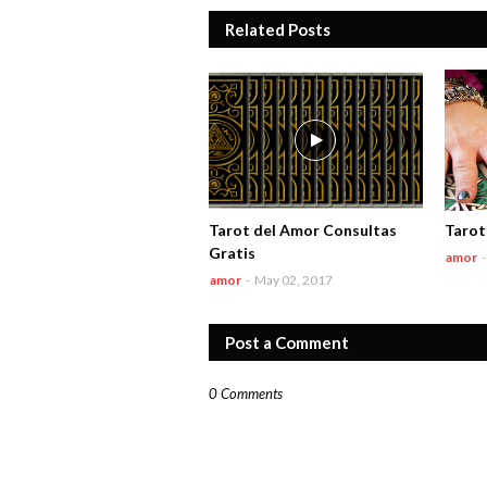
Related Posts
Tarot del Amor Consultas
Tarot
Gratis
amor
-
amor
-
May 02, 2017
Post a Comment
0 Comments