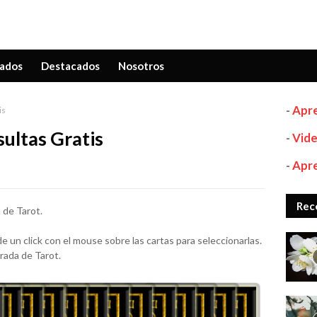
ados
Destacados
Nosotros
-
Apre
is
ultas Gratis
-
Vide
-
Apre
Rec
 de Tarot.
 un click con el mouse sobre las cartas para seleccionarlas.
irada de Tarot.