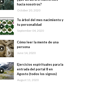
hacia nosotros?
October 20, 2020
Tu árbol del mes nacimiento y
tu personalidad
September 04, 2020
Cómo leer la mente de una
persona
June 14, 2020
Ejercicios espirituales para la
entrada del portal 8 en
Agosto (todos los signos)
August 11, 2020