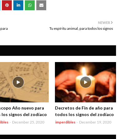
NEWER
(para
Tu espíritu animal, para todos los signos
copo Año nuevo para
Decretos de Fin de año para
 los signos del zodíaco
todos los signos del zodíaco
ibles
-
December 25, 2020
imperdibles
-
December 19, 2020