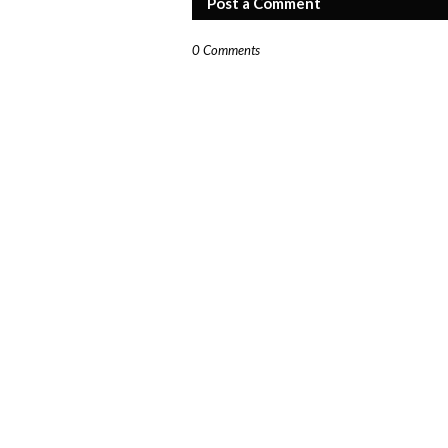
Post a Comment
0 Comments