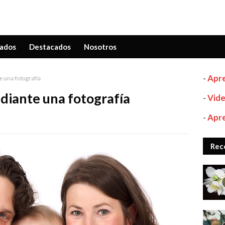
ados
Destacados
Nosotros
-
Apre
e una fotografía
ediante una fotografía
-
Vide
-
Apre
Rec