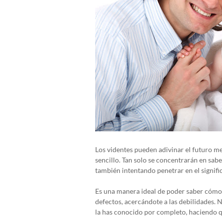
Los videntes pueden adivinar el futuro m
sencillo. Tan solo se concentrarán en sab
también intentando penetrar en el signifi
Es una manera ideal de poder saber cómo 
defectos, acercándote a las debilidades.
la has conocido por completo, haciendo qu