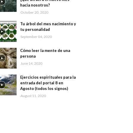
hacia nosotros?
October 20, 2020
Tu árbol del mes nacimiento y
tu personalidad
September 04, 2020
Cómo leer la mente de una
persona
June 14, 2020
Ejercicios espirituales para la
entrada del portal 8 en
Agosto (todos los signos)
August 11, 2020