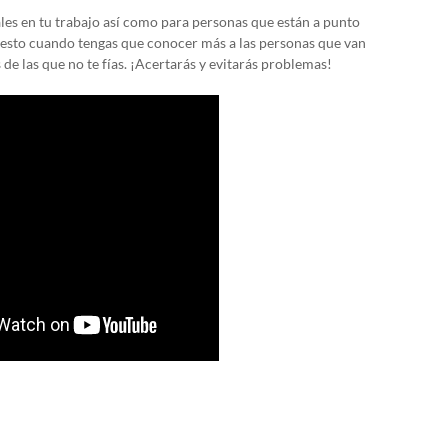
les en tu trabajo así como para personas que están a punto
r esto cuando tengas que conocer más a las personas que van
de las que no te fías. ¡Acertarás y evitarás problemas!