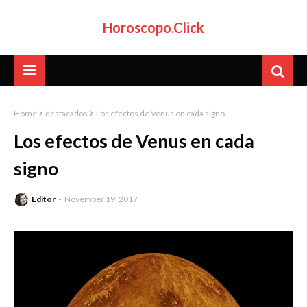
Horoscopo.Click
Home
destacados
Los efectos de Venus en cada signo
Los efectos de Venus en cada
signo
Editor
November 19, 2017