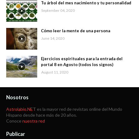
Tu árbol del mes nacimiento y tu personalidad
September 04, 2020
Cómo leer la mente de una persona
June 14, 2020
Ejercicios espirituales para la entrada del
portal 8 en Agosto (todos los signos)
August 11, 2020
Nosotros
Astrolabio.NET
es la mayor red de revistas online del Mundo
Hispano desde hace más de 20 años.
Conoce
nuestra red
Publicar