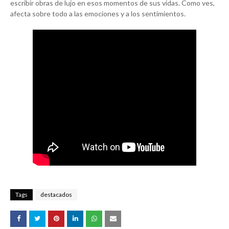
escribir obras de lujo en esos momentos de sus vidas. Como ves,
afecta sobre todo a las emociones y a los sentimientos.
Tags
destacados