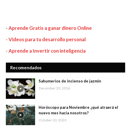
-
Aprende Gratis a ganar dinero Online
-
Videos para tu desarrollo personal
-
Aprende a Invertir con inteligencia
Recomendados
Sahumerios de incienso de jazmín
December 29, 2016
Horóscopo para Noviembre ¿qué atraerá el
nuevo mes hacia nosotros?
October 20, 2020