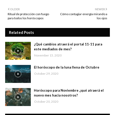
OLDER
NEWER
Ritual de protección con fuego
Cómo contagiar energía mirando a
para todos los horóscopos
los ojos
Related Posts
¿Qué cambios atraerá el portal 11-11 para
este mediados de mes?
November 15, 2020
El horóscopo de la luna llena de Octubre
October 29, 2020
Horóscopo para Noviembre ¿qué atraerá el
nuevo mes hacia nosotros?
October 20, 2020