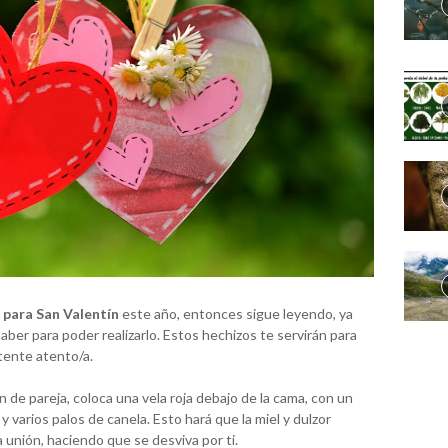
 para San Valentín
este año, entonces sigue leyendo, ya
aber para poder realizarlo. Estos hechizos te servirán para
tente atento/a.
ón de pareja, coloca una vela roja debajo de la cama, con un
y varios palos de canela. Esto hará que la miel y dulzor
a unión, haciendo que se desviva por ti.