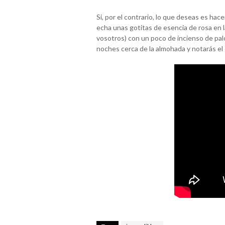
Si, por el contrario, lo que deseas es hac
echa unas gotitas de esencia de rosa en l
vosotros) con un poco de incienso de palo
noches cerca de la almohada y notarás el