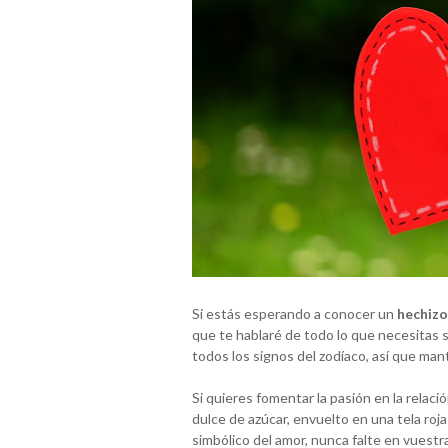
Si estás esperando a conocer un
hechizo
que te hablaré de todo lo que necesitas s
todos los signos del zodíaco, así que man
Si quieres fomentar la pasión en la relaci
dulce de azúcar, envuelto en una tela roja 
simbólico del amor, nunca falte en vuestr