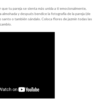
er que tu pareja se sienta más unida a ti emocionalmente,
a almohada y después bendice la fotografía de la pareja (de
 santo o también sándalo. Coloca flores de jazmín todas las
 cambio.