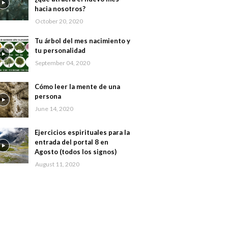
hacia nosotros?
October 20, 2020
Tu árbol del mes nacimiento y
tu personalidad
September 04, 2020
Cómo leer la mente de una
persona
June 14, 2020
Ejercicios espirituales para la
entrada del portal 8 en
Agosto (todos los signos)
August 11, 2020