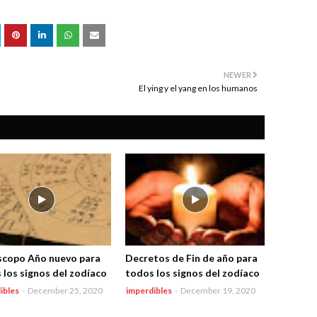
NEWER
El ying y el yang en los humanos
copo Año nuevo para
Decretos de Fin de año para
 los signos del zodíaco
todos los signos del zodíaco
ibles
-
December 25, 2020
imperdibles
-
December 19, 2020