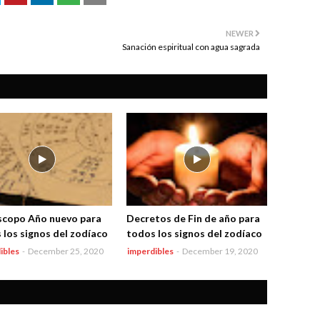
NEWER
Sanación espiritual con agua sagrada
copo Año nuevo para
Decretos de Fin de año para
 los signos del zodíaco
todos los signos del zodíaco
ibles
-
December 25, 2020
imperdibles
-
December 19, 2020