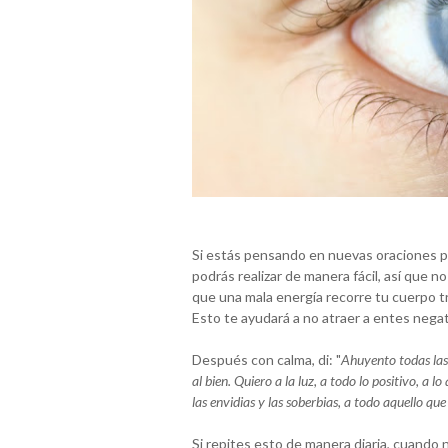
Si estás pensando en nuevas oraciones pa
podrás realizar de manera fácil, así que 
que una mala energía recorre tu cuerpo t
Esto te ayudará a no atraer a entes negat
Después con calma, di: "
Ahuyento todas las 
al bien. Quiero a la luz, a todo lo positivo, a
las envidias y las soberbias, a todo aquello qu
Si repites esto de manera diaria, cuando 