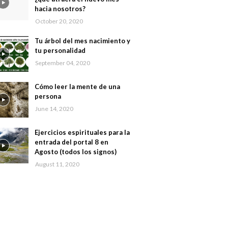
hacia nosotros?
October 20, 2020
Tu árbol del mes nacimiento y
tu personalidad
September 04, 2020
Cómo leer la mente de una
persona
June 14, 2020
Ejercicios espirituales para la
entrada del portal 8 en
Agosto (todos los signos)
August 11, 2020