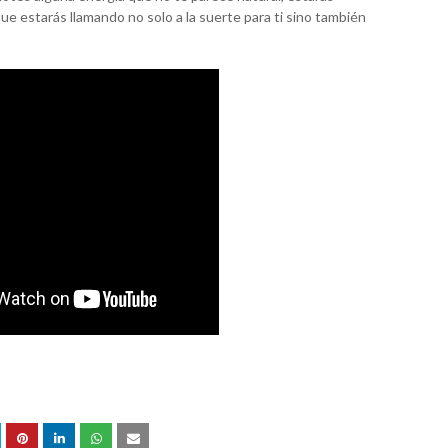
e estarás llamando no solo a la suerte para ti sino también