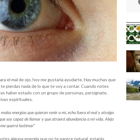
ra el mal de ojo, hoy me gustaría ayudarte. Hay muchas que
no te pierdas nada de lo que te voy a contar. Cuando notes
ras haber estado con un grupo de personas, persígnate.
ivas espirituales.
malas energías que quieran venir a mí, echo fuera el mal y atraigo
 lo que soy capaz de llamar y que atraerá abundancia a mi vida. Alejo
e me querrá lastimar
"
notes alguna energía que no te parece natural, estarás