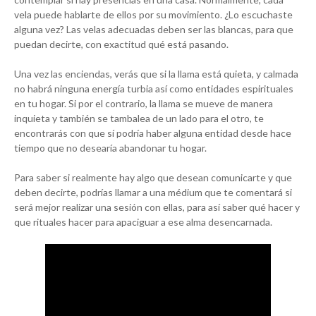
vela puede hablarte de ellos por su movimiento. ¿Lo escuchaste
alguna vez? Las velas adecuadas deben ser las blancas, para que
puedan decirte, con exactitud qué está pasando.
Una vez las enciendas, verás que si la llama está quieta, y calmada
no habrá ninguna energía turbia así como entidades espirituales
en tu hogar. Si por el contrario, la llama se mueve de manera
inquieta y también se tambalea de un lado para el otro, te
encontrarás con que sí podría haber alguna entidad desde hace
tiempo que no desearía abandonar tu hogar.
Para saber si realmente hay algo que desean comunicarte y que
deben decirte, podrías llamar a una médium que te comentará si
será mejor realizar una sesión con ellas, para así saber qué hacer y
que rituales hacer para apaciguar a ese alma desencarnada.