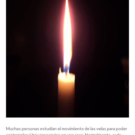
Muchas personas estudian el movimiento de las velas para poder
contemplar si hay presencias en una casa. Normalmente, cada