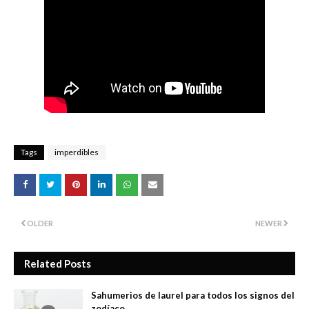
Tags
imperdibles
OLDER
NEWER
Related Posts
Sahumerios de laurel para todos los signos del
zodíaco