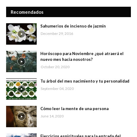
Recomendados
Sahumerios de incienso de jazmín
December 29, 2016
Horóscopo para Noviembre ¿qué atraerá el
nuevo mes hacia nosotros?
October 20, 2020
Tu árbol del mes nacimiento y tu personalidad
September 04, 2020
Cómo leer la mente de una persona
June 14, 2020
Ejercicios espirituales para la entrada del