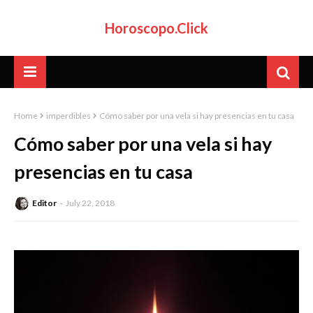
Horoscopo.Click
Home
imperdibles
Cómo saber por una vela si hay presencias en tu casa
Cómo saber por una vela si hay
presencias en tu casa
Editor
July 22, 2018