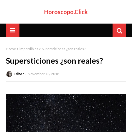
Horoscopo.Click
Home
imperdibles
Supersticiones ¿son reales?
Supersticiones ¿son reales?
Editor
November 18, 2018