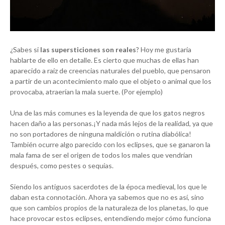
¿Sabes si
las supersticiones son reales
? Hoy me gustaría
hablarte de ello en detalle. Es cierto que muchas de ellas han
aparecido a raíz de creencias naturales del pueblo, que pensaron
a partir de un acontecimiento malo que el objeto o animal que los
provocaba, atraerían la mala suerte. (Por ejemplo)
Una de las más comunes es la leyenda de que los gatos negros
hacen daño a las personas.¡Y nada más lejos de la realidad, ya que
no son portadores de ninguna maldición o rutina diabólica!
También ocurre algo parecido con los eclipses, que se ganaron la
mala fama de ser el origen de todos los males que vendrían
después, como pestes o sequías.
Siendo los antiguos sacerdotes de la época medieval, los que le
daban esta connotación. Ahora ya sabemos que no es así, sino
que son cambios propios de la naturaleza de los planetas, lo que
hace provocar estos eclipses, entendiendo mejor cómo funciona