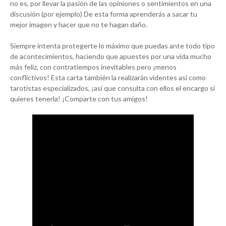
no es, por llevar la pasión de las opiniones o sentimientos en una
discusión (por ejemplo) De esta forma aprenderás a sacar tu
mejor imagen y hacer que no te hagan daño.
Siempre intenta protegerte lo máximo que puedas ante todo tipo
de acontecimientos, haciendo que apuestes por una vida mucho
más feliz, con contratiempos inevitables pero ¡menos
conflictivos! Esta carta también la realizarán videntes así como
tarotistas especializados, ¡así que consulta con ellos el encargo si
quieres tenerla! ¡Comparte con tus amigos!