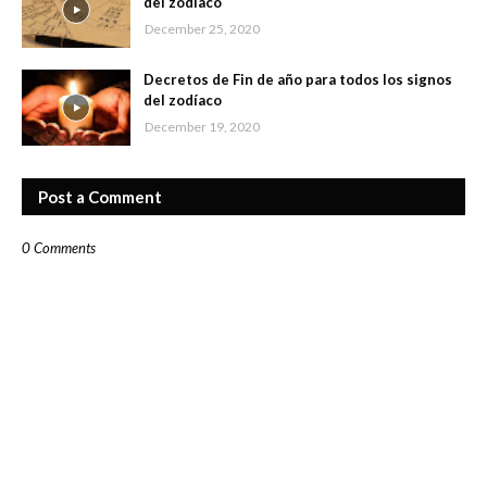
del zodíaco
December 25, 2020
Decretos de Fin de año para todos los signos
del zodíaco
December 19, 2020
Post a Comment
0 Comments