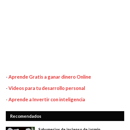
-
Aprende Gratis a ganar dinero Online
-
Videos para tu desarrollo personal
-
Aprende a Invertir con inteligencia
Recomendados
Sahumerios de incienso de jazmín