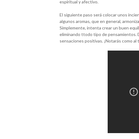
espiritual y afectivo.
El siguiente paso será colocar unos inci
algunos aromas, que en general, armoniza
Simplemente, intenta crear un buen equili
eliminando ttodo tipo de pensamientos. Di
sensaciones positivas. ¡Notarás como al 