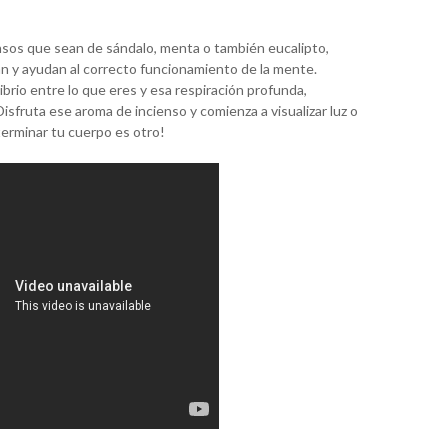
ensos que sean de sándalo, menta o también eucalipto,
n y ayudan al correcto funcionamiento de la mente.
brio entre lo que eres y esa respiración profunda,
sfruta ese aroma de incienso y comienza a visualizar luz o
terminar tu cuerpo es otro!