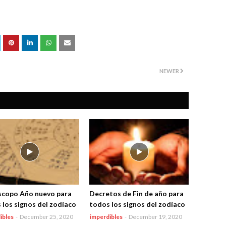
NEWER
copo Año nuevo para
Decretos de Fin de año para
 los signos del zodíaco
todos los signos del zodíaco
ibles
-
December 25, 2020
imperdibles
-
December 19, 2020