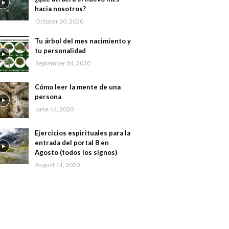
hacia nosotros?
October 20, 2020
Tu árbol del mes nacimiento y
tu personalidad
September 04, 2020
Cómo leer la mente de una
persona
June 14, 2020
Ejercicios espirituales para la
entrada del portal 8 en
Agosto (todos los signos)
August 11, 2020