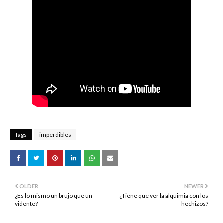
Tags
imperdibles
OLDER
NEWER
¿Es lo mismo un brujo que un
¿Tiene que ver la alquimia con los
vidente?
hechizos?