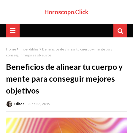
Horoscopo.Click
Home
imperdibles
Beneficios de alinear tu cuerpo y mente para
conseguir mejores objetivos
Beneficios de alinear tu cuerpo y
mente para conseguir mejores
objetivos
Editor
June 26, 2019