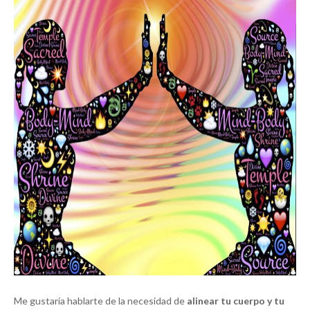
Me gustaría hablarte de la necesidad de
alinear tu cuerpo y tu