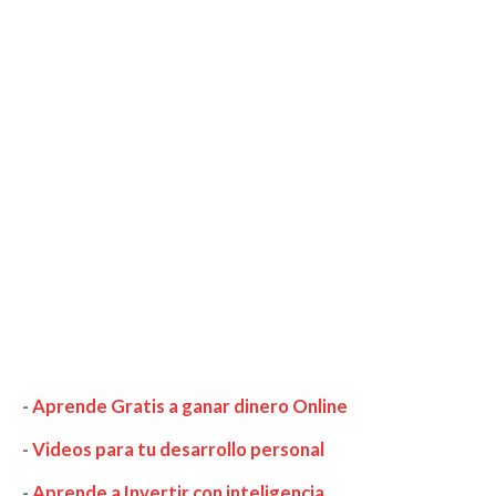
-
Aprende Gratis a ganar dinero Online
-
Videos para tu desarrollo personal
-
Aprende a Invertir con inteligencia