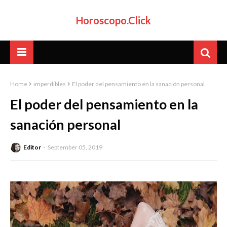
Horoscopo.Click
Home
imperdibles
El poder del pensamiento en la sanación personal
El poder del pensamiento en la
sanación personal
Editor
September 05, 2019