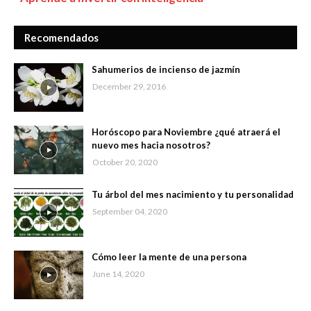
Recomendados
Sahumerios de incienso de jazmín
December 29, 2016
Horóscopo para Noviembre ¿qué atraerá el
nuevo mes hacia nosotros?
October 20, 2020
Tu árbol del mes nacimiento y tu personalidad
September 04, 2020
Cómo leer la mente de una persona
June 14, 2020