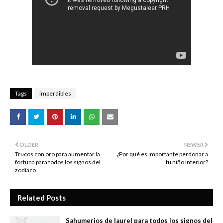
Tags
imperdibles
OLDER
NEWER
Trucos con oro para aumentar la
¿Por qué es importante perdonar a
fortuna para todos los signos del
tu niño interior?
zodíaco
Related Posts
Sahumerios de laurel para todos los signos del