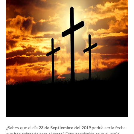
¿Sabes que el día
23 de Septiembre del 2019
podría ser la fecha
que han asignado para el rapto? Esto consistiría en que Jesús