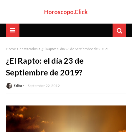
Horoscopo.Click
Home
destacados
¿El Rapto: el día 23 de Septiembre de 2019?
¿El Rapto: el día 23 de
Septiembre de 2019?
Editor
September 22, 2019