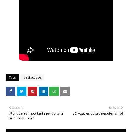
Tags
destacados
OLDER
NEWER
¿Por qué es importante perdonar a
¿El yoga es cosa de esoterismo?
tu niño interior?