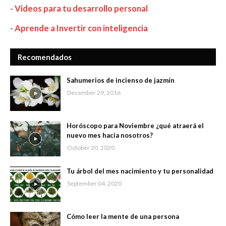
-
Videos para tu desarrollo personal
-
Aprende a Invertir con inteligencia
Recomendados
Sahumerios de incienso de jazmín
December 29, 2016
Horóscopo para Noviembre ¿qué atraerá el
nuevo mes hacia nosotros?
October 20, 2020
Tu árbol del mes nacimiento y tu personalidad
September 04, 2020
Cómo leer la mente de una persona